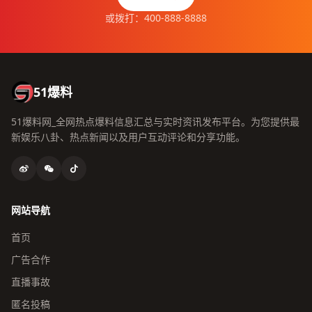
或拨打：400-888-8888
51爆料
51爆料网_全网热点爆料信息汇总与实时资讯发布平台。为您提供最
新娱乐八卦、热点新闻以及用户互动评论和分享功能。
网站导航
首页
广告合作
直播事故
匿名投稿