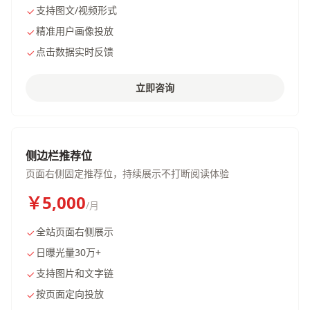
支持图文/视频形式
精准用户画像投放
点击数据实时反馈
立即咨询
侧边栏推荐位
页面右侧固定推荐位，持续展示不打断阅读体验
￥5,000
/月
全站页面右侧展示
日曝光量30万+
支持图片和文字链
按页面定向投放