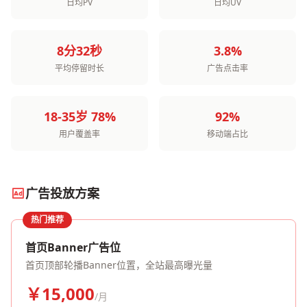
日均PV
日均UV
8分32秒
3.8%
平均停留时长
广告点击率
18-35岁 78%
92%
用户覆盖率
移动端占比
广告投放方案
热门推荐
首页Banner广告位
首页顶部轮播Banner位置，全站最高曝光量
￥15,000
/月