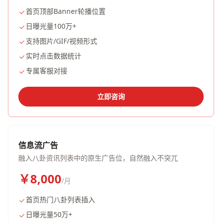
首页顶部Banner轮播位置
日曝光量100万+
支持图片/GIF/视频形式
实时点击数据统计
专属客服对接
立即咨询
信息流广告
融入八卦资讯列表中的原生广告位，自然融入不突兀
￥8,000
/月
首页热门八卦列表插入
日曝光量50万+