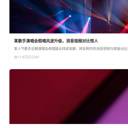
某歌手演唱会假唱风波升级，消音视频对比惊人
某人气歌手近期演唱会假唱疑云持续发酵，网友制作的消音视频与原版对比
11.6万
2341