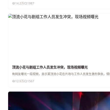
14.2万
1987
顶流小花与剧组工作人员发生冲突，现场视频曝光
有网友曝光一段视频，显示某顶流小花在片场与工作人员发生激烈争执，情
12.9万
1567