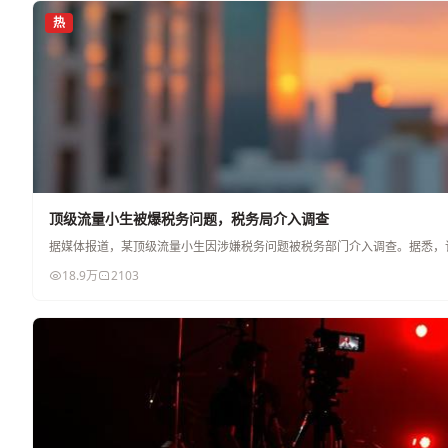
热
顶级流量小生被爆税务问题，税务局介入调查
据媒体报道，某顶级流量小生因涉嫌税务问题被税务部门介入调查。据悉，
18.9万
2103