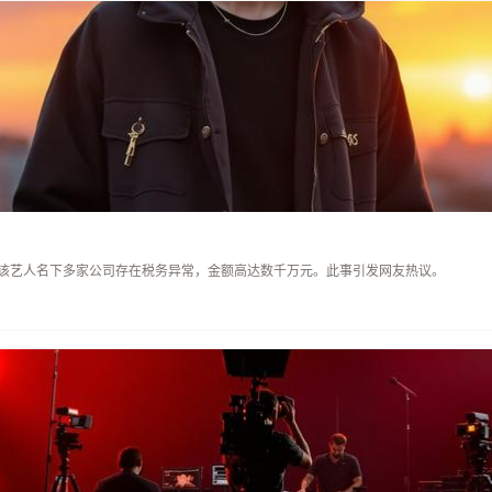
该艺人名下多家公司存在税务异常，金额高达数千万元。此事引发网友热议。