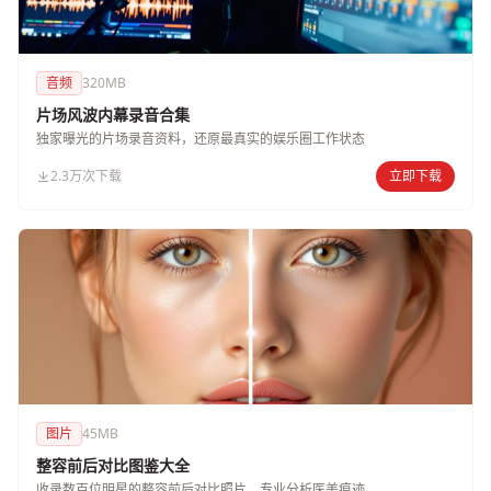
音频
320MB
片场风波内幕录音合集
独家曝光的片场录音资料，还原最真实的娱乐圈工作状态
2.3万次下载
立即下载
图片
45MB
整容前后对比图鉴大全
收录数百位明星的整容前后对比照片，专业分析医美痕迹