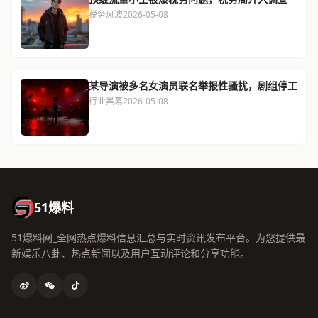
税务风波
2026-05-08
某导演被多名女演员联名举报性骚扰，剧组停工
行业黑幕
2026-05-08
51爆料
51爆料网_全网热点爆料信息汇总与实时资讯发布平台。为您提供最
新娱乐八卦、热点新闻以及用户互动评论和分享功能。