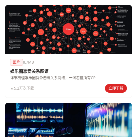
图片
8.7MB
娱乐圈恋爱关系图谱
详细梳理娱乐圈复杂恋爱关系网络，一图看懂所有CP
5.2万次下载
立即下载