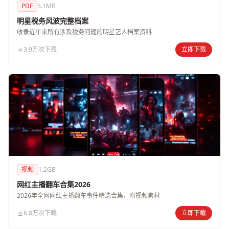
PDF
5.1MB
明星税务风波完整档案
收录近年来所有涉及税务问题的明星艺人档案资料
3.9万次下载
立即下载
视频
1.2GB
网红主播翻车合集2026
2026年全网网红主播翻车事件精选合集，附视频素材
6.8万次下载
立即下载