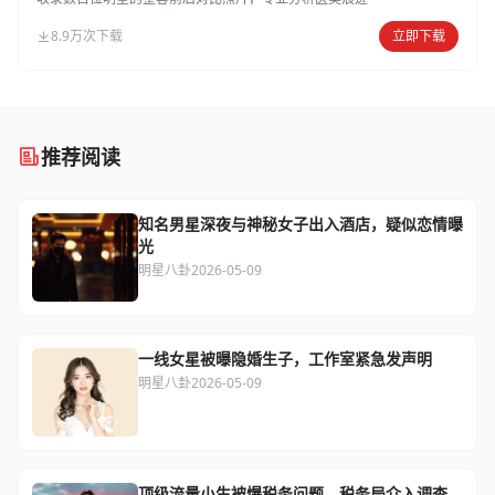
8.9万次下载
立即下载
推荐阅读
知名男星深夜与神秘女子出入酒店，疑似恋情曝
光
明星八卦
2026-05-09
一线女星被曝隐婚生子，工作室紧急发声明
明星八卦
2026-05-09
顶级流量小生被爆税务问题，税务局介入调查