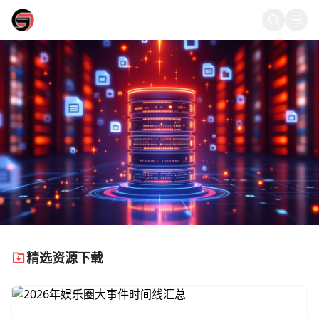
51爆料
51爆料 - 热门资源
精选资源下载
独家整理爆料资料、内幕文档、对比图鉴、录音视频等热门资源，
一键下载