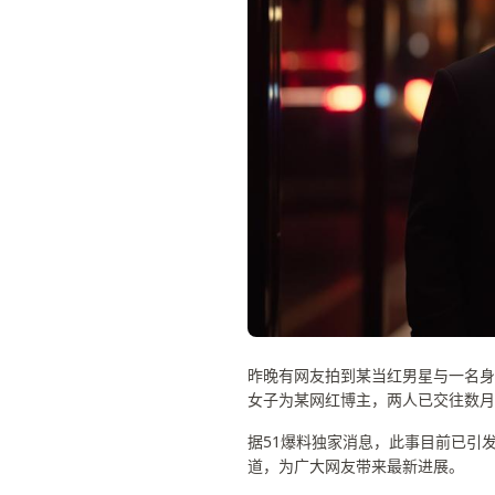
昨晚有网友拍到某当红男星与一名身
女子为某网红博主，两人已交往数月
据51爆料独家消息，此事目前已引
道，为广大网友带来最新进展。