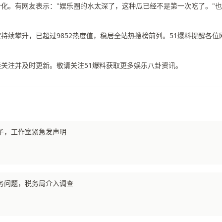
分化。有网友表示："娱乐圈的水太深了，这种瓜已经不是第一次吃了。"
度持续攀升，已超过9852热度值，稳居全站热搜榜前列。51爆料提醒各
续关注并及时更新。敬请关注51爆料获取更多娱乐八卦资讯。
子，工作室紧急发声明
务问题，税务局介入调查