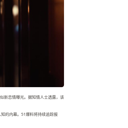
似新恋情曝光。据知情人士透露，该
人知的内幕。51爆料将持续追踪报