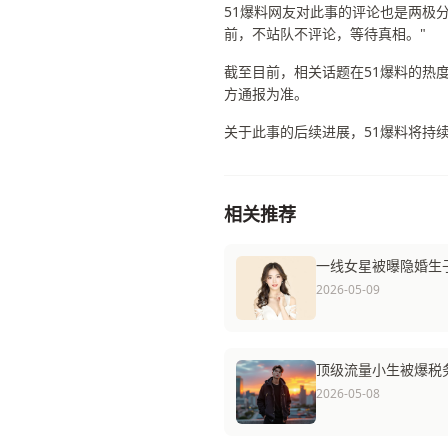
51爆料网友对此事的评论也是两极
前，不站队不评论，等待真相。"
截至目前，相关话题在51爆料的热
方通报为准。
关于此事的后续进展，51爆料将持
相关推荐
一线女星被曝隐婚生
2026-05-09
顶级流量小生被爆税
2026-05-08