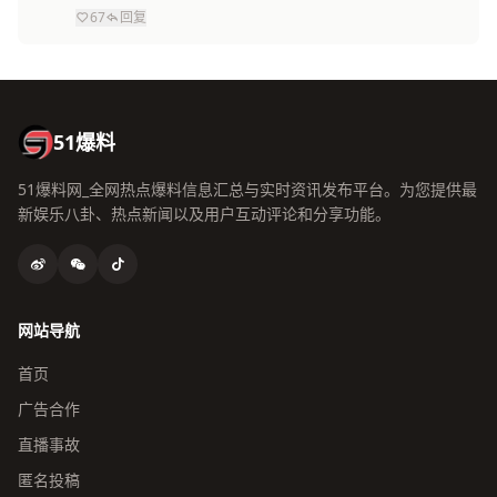
67
回复
51爆料
51爆料网_全网热点爆料信息汇总与实时资讯发布平台。为您提供最
新娱乐八卦、热点新闻以及用户互动评论和分享功能。
网站导航
首页
广告合作
直播事故
匿名投稿