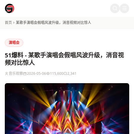
51爆料
首页
某歌手演唱会假唱风波升级，消音视频对比惊人
演唱会
51爆料 - 某歌手演唱会假唱风波升级，消音视
频对比惊人
音乐观察
2026-05-06
115,600
2,341